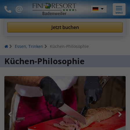
Toggle
MENÜ
naviga
Jetzt buchen
Essen, Trinken
Küchen-Philosophie
Küchen-Philosophie