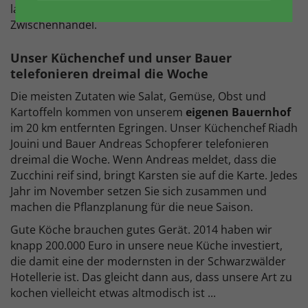
langen Transport, Lagerung, Verpackung oder
Zwischenhandel.
Unser Küchenchef und unser Bauer
telefonieren dreimal die Woche
Die meisten Zutaten wie Salat, Gemüse, Obst und
Kartoffeln kommen von unserem
eigenen Bauernhof
im
20 km
entfernten Egringen. Unser Küchenchef Riadh
Jouini und Bauer Andreas Schopferer telefonieren
dreimal die Woche. Wenn Andreas meldet, dass die
Zucchini reif sind, bringt Karsten sie auf die Karte. Jedes
Jahr im November setzen Sie sich zusammen und
machen die Pflanzplanung für die neue Saison.
Gute Köche brauchen gutes Gerät. 2014 haben wir
knapp 200.000 Euro in unsere neue Küche investiert,
die damit eine der modernsten in der Schwarzwälder
Hotellerie ist. Das gleicht dann aus, dass unsere Art zu
kochen vielleicht etwas altmodisch ist ...