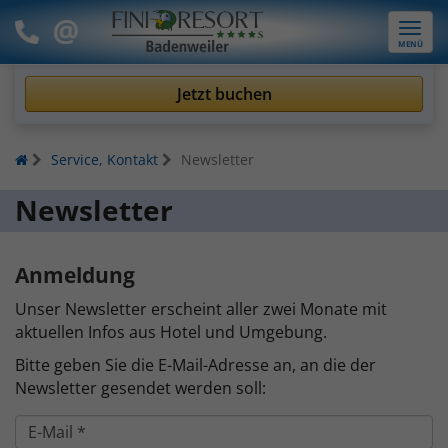
Toggle
MENÜ
naviga
Jetzt buchen
Service, Kontakt
Newsletter
Newsletter
Anmeldung
Unser Newsletter erscheint aller zwei Monate mit
aktuellen Infos aus Hotel und Umgebung.
Bitte geben Sie die E-Mail-Adresse an, an die der
Newsletter gesendet werden soll: