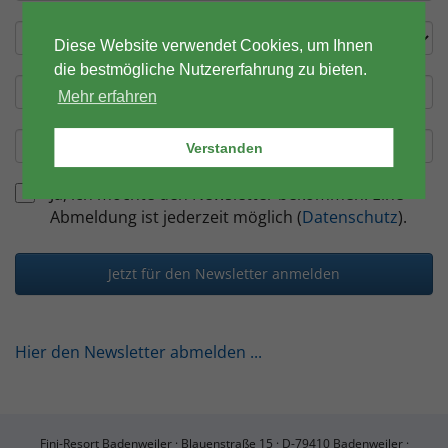
Diese Website verwendet Cookies, um Ihnen
die bestmögliche Nutzererfahrung zu bieten.
Mehr erfahren
Verstanden
Ja, ich möchte den Newsletter bekommen. Eine
Abmeldung ist jederzeit möglich (
Datenschutz
).
Jetzt für den Newsletter anmelden
Hier den Newsletter abmelden ...
Fini-Resort Badenweiler ·
Blauenstraße 15 ·
D-79410 Badenweiler ·