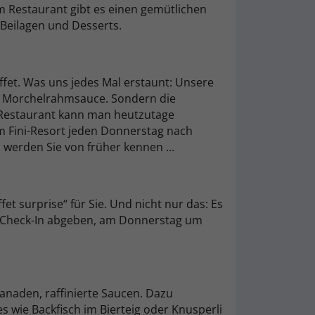
 im Restaurant gibt es einen gemütlichen
Beilagen und Desserts.
fet. Was uns jedes Mal erstaunt: Unsere
in Morchelrahmsauce. Sondern die
m Restaurant kann man heutzutage
m Fini-Resort jeden Donnerstag nach
s werden Sie von früher
kennen ...
t surprise“ für Sie. Und nicht nur das: Es
m Check-In abgeben, am Donnerstag um
Panaden, raffinierte Saucen. Dazu
s wie Backfisch im Bierteig oder Knusperli