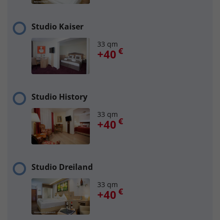
Studio Kaiser
33 qm
€
+40
Studio History
33 qm
€
+40
Studio Dreiland
33 qm
€
+40