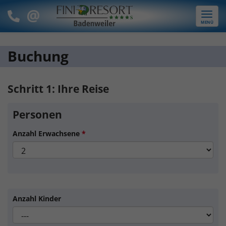
Toggle
MENÜ
naviga
Buchung
Schritt 1: Ihre Reise
Personen
Anzahl Erwachsene
*
Anzahl Kinder