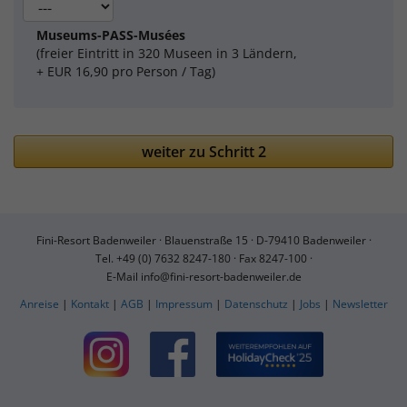
Museums-PASS-Musées
(freier Eintritt in 320 Museen in 3 Ländern,
+ EUR 16,90 pro Person / Tag)
weiter zu Schritt 2
Fini-Resort Badenweiler ·
Blauenstraße 15 ·
D-79410 Badenweiler ·
Tel.
+49 (0) 7632 8247-180
·
Fax 8247-100 ·
E-Mail
info@fini-resort-badenweiler.de
Anreise
|
Kontakt
|
AGB
|
Impressum
|
Datenschutz
|
Jobs
|
Newsletter