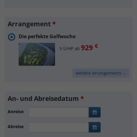
Arrangement
*
Die perfekte Golfwoche
€
929
5 Ü/HP ab
weitere Arrangements ...
An- und Abreisedatum
*
Anreise
Abreise