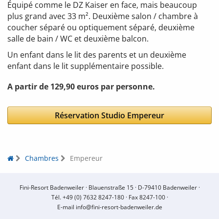
Équipé comme le DZ Kaiser en face, mais beaucoup
plus grand avec 33 m². Deuxième salon / chambre à
coucher séparé ou optiquement séparé, deuxième
salle de bain / WC et deuxième balcon.
Un enfant dans le lit des parents et un deuxième
enfant dans le lit supplémentaire possible.
A partir de 129,90 euros par personne.
Réservation Studio Empereur
Chambres
Empereur
Fini-Resort Badenweiler ·
Blauenstraße 15 ·
D-79410 Badenweiler ·
Tél.
+49 (0) 7632 8247-180
·
Fax 8247-100 ·
E-mail
info@fini-resort-badenweiler.de