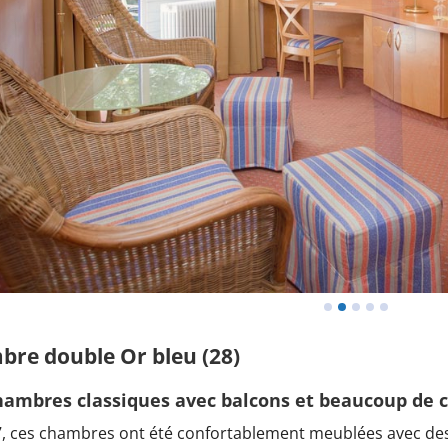
re double Or bleu (28)
hambres classiques avec balcons et beaucoup de
, ces chambres ont été confortablement meublées avec des 