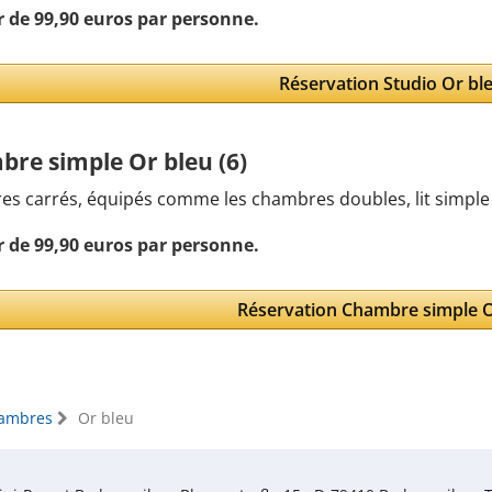
r de 99,90 euros par personne.
Réservation Studio Or bl
re simple Or bleu (6)
es carrés, équipés comme les chambres doubles, lit simple 
r de 99,90 euros par personne.
Réservation Chambre simple O
ambres
Or bleu