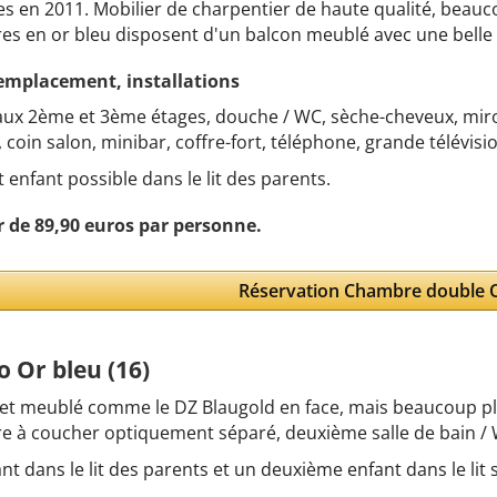
s en 2011. Mobilier de charpentier de haute qualité, beau
s en or bleu disposent d'un balcon meublé avec une belle vu
 emplacement, installations
aux 2ème et 3ème étages, douche / WC, sèche-cheveux, miroi
 coin salon, minibar, coffre-fort, téléphone, grande télévision
t enfant possible dans le lit des parents.
r de 89,90 euros par personne.
Réservation Chambre double O
o Or bleu (16)
et meublé comme le DZ Blaugold en face, mais beaucoup pl
 à coucher optiquement séparé, deuxième salle de bain / 
nt dans le lit des parents et un deuxième enfant dans le lit