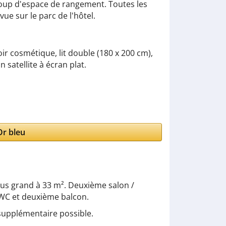
coup d'espace de rangement. Toutes les
e sur le parc de l'hôtel.
r cosmétique, lit double (180 x 200 cm),
 satellite à écran plat.
r bleu
us grand à 33 m². Deuxième salon /
WC et deuxième balcon.
 supplémentaire possible.