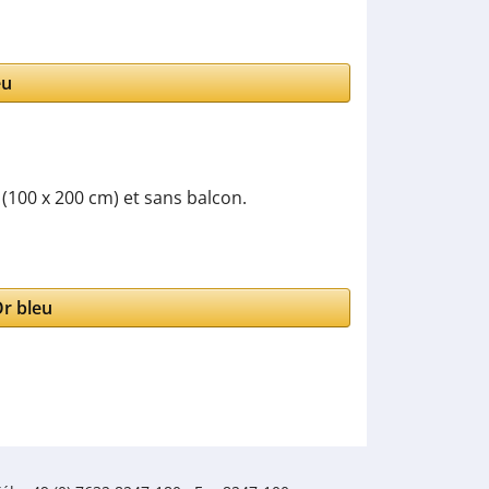
eu
(100 x 200 cm) et sans balcon.
r bleu