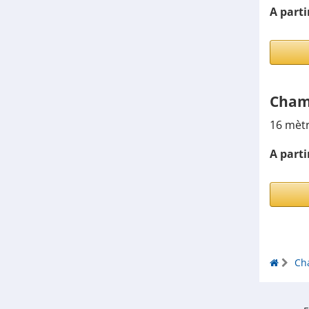
A parti
Chamb
16 mètr
A parti
Ch