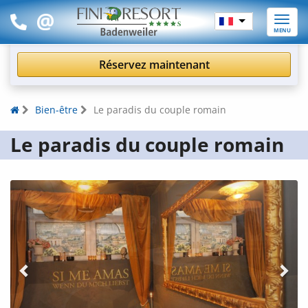
Toggle
MENU
naviga
Réservez maintenant
Bien-être
Le paradis du couple romain
Le paradis du couple romain