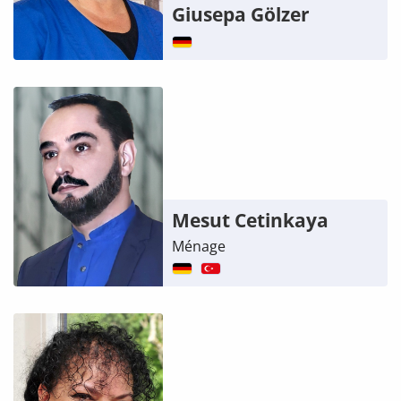
Giusepa Gölzer
Mesut Cetinkaya
Ménage