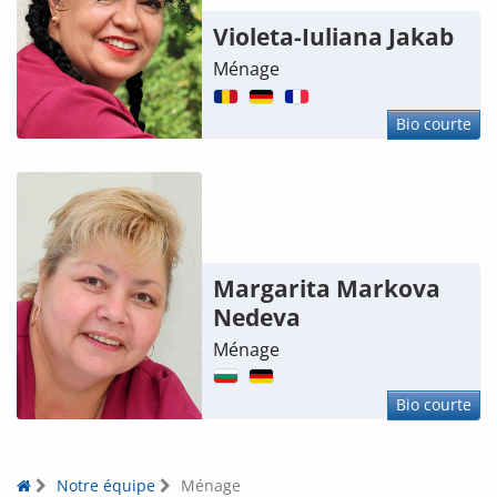
Violeta-Iuliana Jakab
Ménage
Bio courte
Margarita Markova
Nedeva
Ménage
Bio courte
Notre équipe
Ménage