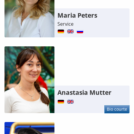
Maria Peters
Service
Anastasia Mutter
Bio courte