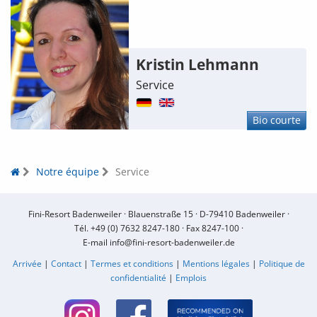
Kristin Lehmann
Service
Bio courte
Notre équipe
Service
Fini-Resort Badenweiler ·
Blauenstraße 15 ·
D-79410 Badenweiler ·
Tél.
+49 (0) 7632 8247-180
·
Fax 8247-100 ·
E-mail
info@fini-resort-badenweiler.de
Arrivée
|
Contact
|
Termes et conditions
|
Mentions légales
|
Politique de
confidentialité
|
Emplois