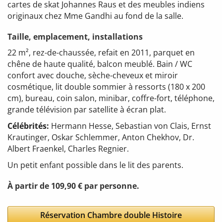
cartes de skat Johannes Raus et des meubles indiens
originaux chez Mme Gandhi au fond de la salle.
Taille, emplacement, installations
22 m², rez-de-chaussée, refait en 2011, parquet en
chêne de haute qualité, balcon meublé. Bain / WC
confort avec douche, sèche-cheveux et miroir
cosmétique, lit double sommier à ressorts (180 x 200
cm), bureau, coin salon, minibar, coffre-fort, téléphone,
grande télévision par satellite à écran plat.
Célébrités:
Hermann Hesse, Sebastian von Clais, Ernst
Krautinger, Oskar Schlemmer, Anton Chekhov, Dr.
Albert Fraenkel, Charles Regnier.
Un petit enfant possible dans le lit des parents.
À partir de 109,90 € par personne.
Réservation Chambre double Histoire