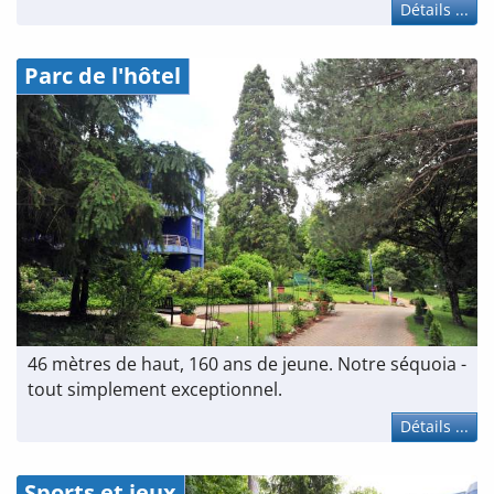
Détails ...
Parc de l'hôtel
46 mètres de haut, 160 ans de jeune. Notre séquoia -
tout simplement exceptionnel.
Détails ...
Sports et jeux