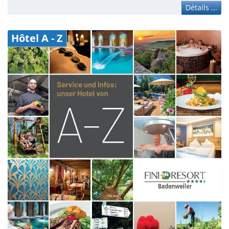
Détails ...
Hôtel A - Z