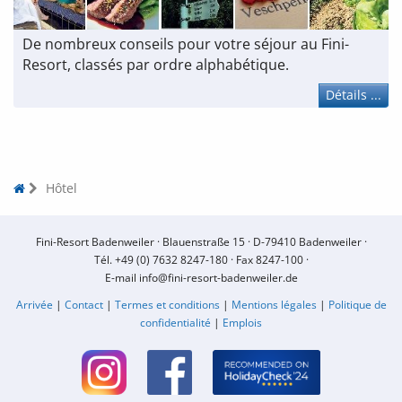
De nombreux conseils pour votre séjour au Fini-
Resort, classés par ordre alphabétique.
Détails ...
Hôtel
Fini-Resort Badenweiler ·
Blauenstraße 15 ·
D-79410 Badenweiler ·
Tél.
+49 (0) 7632 8247-180
·
Fax 8247-100 ·
E-mail
info@fini-resort-badenweiler.de
Arrivée
|
Contact
|
Termes et conditions
|
Mentions légales
|
Politique de
confidentialité
|
Emplois