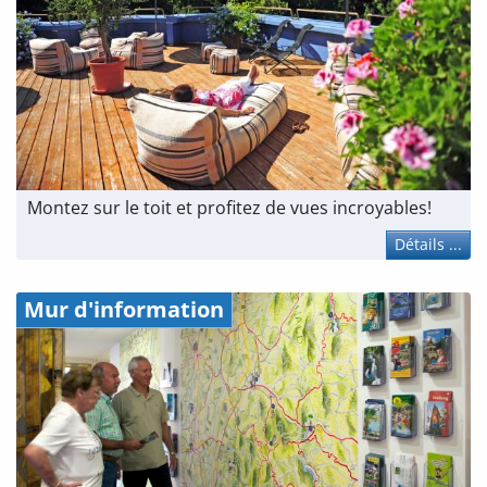
Montez sur le toit et profitez de vues incroyables!
Détails ...
Mur d'information