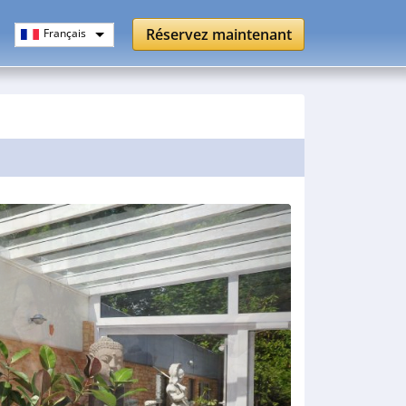
Réservez maintenant
Français