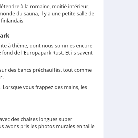
détendre à la romaine, moitié intérieur,
monde du sauna, il y a une petite salle de
finlandais.
park
étente à thème, dont nous sommes encore
 fond de l'Europapark Rust. Et ils savent
u sur des bancs préchauffés, tout comme
r.
é. Lorsque vous frappez des mains, les
e avec des chaises longues super
s avons pris les photos murales en taille