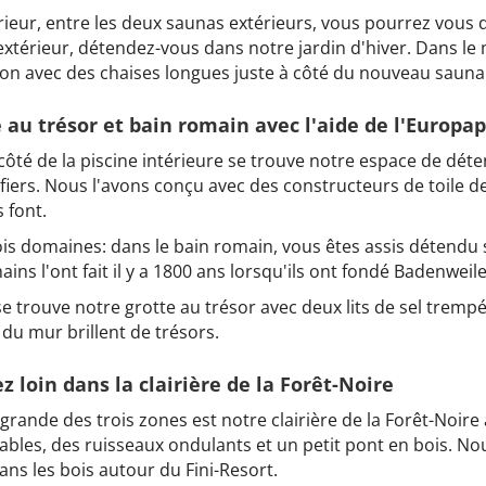
érieur, entre les deux saunas extérieurs, vous pourrez vous 
extérieur, détendez-vous dans notre jardin d'hiver. Dans le 
ion avec des chaises longues juste à côté du nouveau sauna 
 au trésor et bain romain avec l'aide de l'Europa
 côté de la piscine intérieure se trouve notre espace de d
fiers. Nous l'avons conçu avec des constructeurs de toile de
s font.
trois domaines: dans le bain romain, vous êtes assis détend
ains l'ont fait il y a 1800 ans lorsqu'ils ont fondé Badenweile
se trouve notre grotte au trésor avec deux lits de sel tremp
 du mur brillent de trésors.
 loin dans la clairière de la Forêt-Noire
 grande des trois zones est notre clairière de la Forêt-Noir
ables, des ruisseaux ondulants et un petit pont en bois. Nou
dans les bois autour du Fini-Resort.